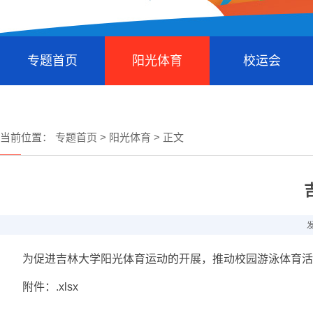
专题首页
阳光体育
校运会
当前位置：
专题首页
>
阳光体育
> 正文
发
为促进吉林大学阳光体育运动的开展，推动校园游泳体育活动
附件：.xlsx