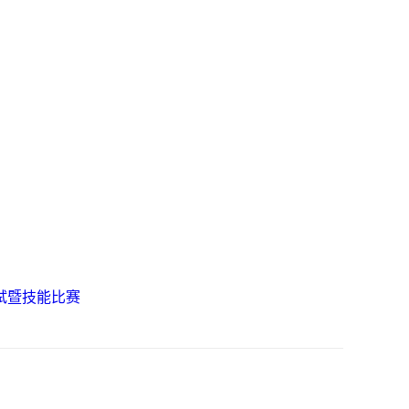
试暨技能比赛