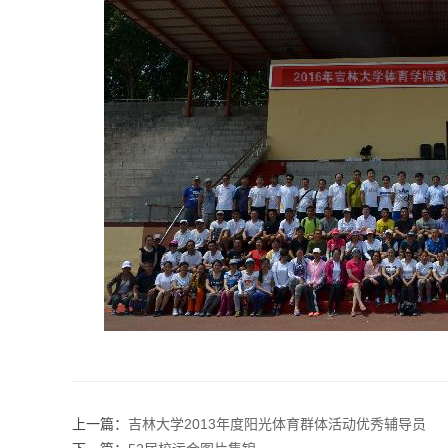
上一篇：
吉林大学2013年度阳光体育群体活动优秀辅导员