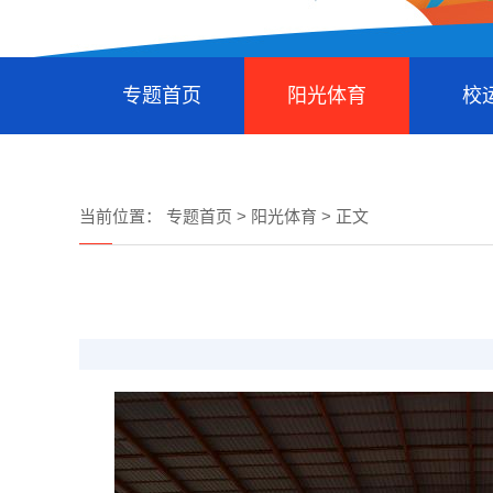
专题首页
阳光体育
校
当前位置：
专题首页
>
阳光体育
> 正文